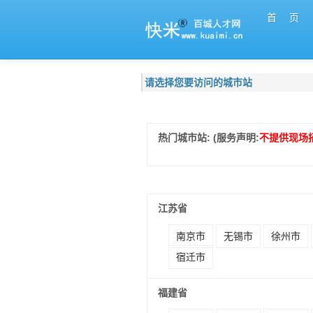
首 页
请选择您要访问的城市站
热门城市站: (服务声明:
不提供现场
江苏省
南京市
无锡市
徐州市
宿迁市
福建省