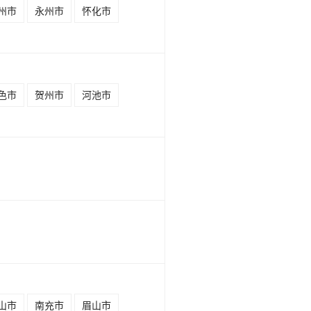
州市
永州市
怀化市
色市
贺州市
河池市
山市
南充市
眉山市