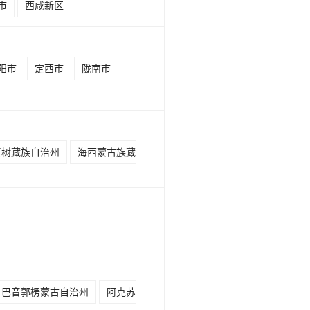
市
西咸新区
阳市
定西市
陇南市
玉树藏族自治州
海西蒙古族藏
巴音郭楞蒙古自治州
阿克苏