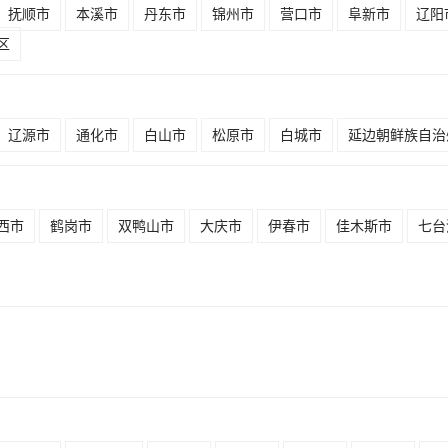
抚顺市
本溪市
丹东市
锦州市
营口市
阜新市
辽阳
区
辽源市
通化市
白山市
松原市
白城市
延边朝鲜族自治
西市
鹤岗市
双鸭山市
大庆市
伊春市
佳木斯市
七台