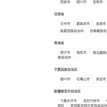
西安市
铜川市
宝鸡市
甘肃省
兰州市
嘉峪关市
金昌市
临夏回族自治州
甘南藏族自
青海省
西宁市
海东市
海北藏族
族自治州
宁夏回族自治区
银川市
石嘴山市
吴忠市
新疆维吾尔自治区
乌鲁木齐市
克拉玛依市
地区
克孜勒苏柯尔克孜自治