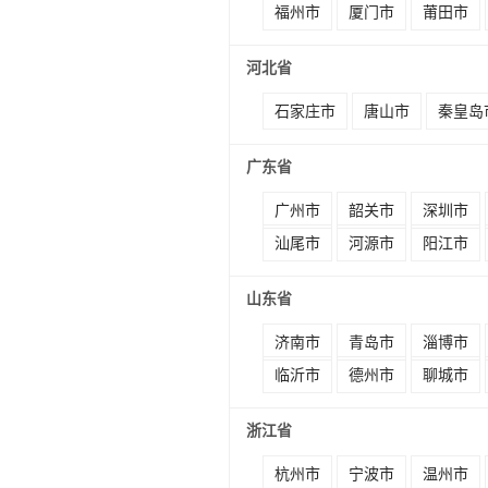
福州市
厦门市
莆田市
河北省
石家庄市
唐山市
秦皇岛
广东省
广州市
韶关市
深圳市
汕尾市
河源市
阳江市
山东省
济南市
青岛市
淄博市
临沂市
德州市
聊城市
浙江省
杭州市
宁波市
温州市