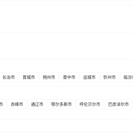
长治市
晋城市
朔州市
晋中市
运城市
忻州市
临汾
市
赤峰市
通辽市
鄂尔多斯市
呼伦贝尔市
巴彦淖尔市