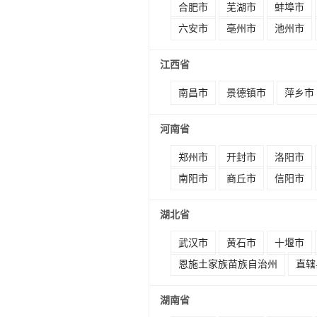
合肥市
芜湖市
蚌埠市
六安市
亳州市
池州市
江西省
南昌市
景德镇市
萍乡市
河南省
郑州市
开封市
洛阳市
南阳市
商丘市
信阳市
湖北省
武汉市
黄石市
十堰市
恩施土家族苗族自治州
直辖
湖南省