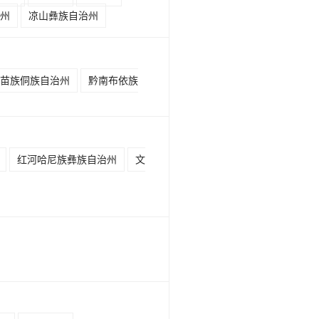
州
凉山彝族自治州
苗族侗族自治州
黔南布依族
红河哈尼族彝族自治州
文