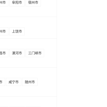
州市
阜阳市
宿州市
州市
上饶市
昌市
漯河市
三门峡市
市
咸宁市
随州市