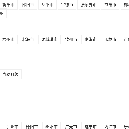
衡阳市
邵阳市
岳阳市
常德市
张家界市
益阳市
郴
州
梧州市
北海市
防城港市
钦州市
贵港市
玉林市
百
直辖县级
泸州市
德阳市
绵阳市
广元市
遂宁市
内江市
乐