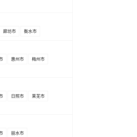
廊坊市
衡水市
市
惠州市
梅州市
市
日照市
莱芜市
市
丽水市