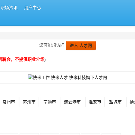
职场资讯
用户中心
您可能想访问
进入 人才网
招聘会，不提供职业介绍
)
常州市
苏州市
南通市
连云港市
淮安市
盐城市
扬