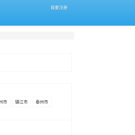
我要注册
州市
镇江市
泰州市