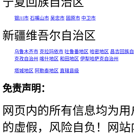
宁夏回族自治区
银川市
石嘴山市
吴忠市
固原市
中卫市
新疆维吾尔自治区
乌鲁木齐市
克拉玛依市
吐鲁番地区
哈密地区
昌吉回族自
克孜自治州
喀什地区
和田地区
伊犁哈萨克自治州
塔城地区
阿勒泰地区
直辖县级
免责声明：
网页内的所有信息均为用
的虚假，风险自负！网站