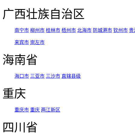
广西壮族自治区
南宁市
柳州市
桂林市
梧州市
北海市
防城港市
钦州市
贵
来宾市
崇左市
海南省
海口市
三亚市
三沙市
直辖县级
重庆
重庆市
重庆
两江新区
四川省