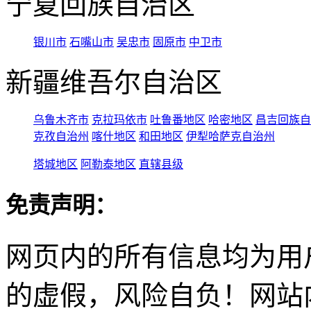
宁夏回族自治区
银川市
石嘴山市
吴忠市
固原市
中卫市
新疆维吾尔自治区
乌鲁木齐市
克拉玛依市
吐鲁番地区
哈密地区
昌吉回族自
克孜自治州
喀什地区
和田地区
伊犁哈萨克自治州
塔城地区
阿勒泰地区
直辖县级
免责声明：
网页内的所有信息均为用
的虚假，风险自负！网站