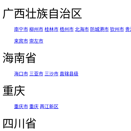
广西壮族自治区
南宁市
柳州市
桂林市
梧州市
北海市
防城港市
钦州市
贵
来宾市
崇左市
海南省
海口市
三亚市
三沙市
直辖县级
重庆
重庆市
重庆
两江新区
四川省