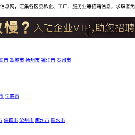
人才招聘信息网，汇集各区县私企、工厂、服务业等招聘信息，求职
安市
盐城市
扬州市
镇江市
泰州市
市
宁德市
市
承德市
沧州市
廊坊市
衡水市